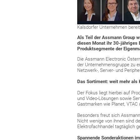
Kalsdorfer Unternehmen bereit
Als Teil der Assmann Group w
diesen Monat ihr 30-jähriges
Produktsegmente der Eigenma
Die Assmann Electronic Österr
der Unternehmensgruppe zu er
Netzwerk-, Server- und Periphe
Das Sortiment: weit mehr als
Der Fokus liegt hierbei auf P
und Video-Lösungen sowie Serv
Gastmarken wie Planet, VTAC 
Besonders freut sich Assmann 
Nicht wenige von ihnen sind d
Elektrofachhandel tagtäglich g
Spannende Sonderaktionen im