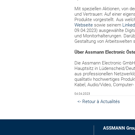
Mit speziellen Aktionen, von 
und Vertrauen: Auf einer eigen
Produkte vorgestellt. Aus we
Webseite
sowie seinem
Linked
09.04.2023) ausgewählte Digit
und Monitorhalterungen. Darü
Gestaltung von Arbeitswelten 
Über Assmann Electronic Öste
Die Assmann Electronic GmbH is
Hauptsitz in Lüdenscheid/Deu
aus professionellen Netzwerkl
qualitativ hochwertiges Produk
Kabel, Audio/Video, Computer-
04.04.2023
<- Retour à Actualités
ASSMANN Gro