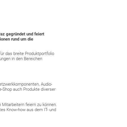
az gegründet und feiert
ionen rund um die
r das breite Produktportfolio
ungen in den Bereichen
 Netzwerkkomponenten, Audio-
e-Shop auch Produkte diverser
Mitarbeitern feiern zu können.
lltes Know-how aus dem IT- und