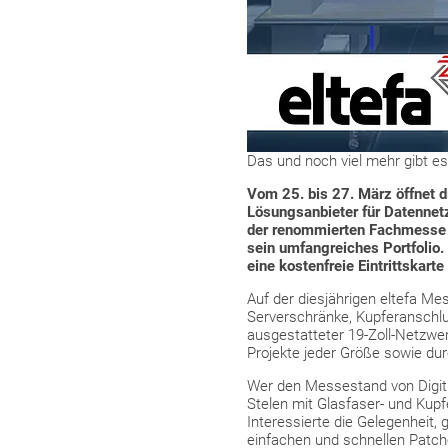
Das und noch viel mehr gibt es
Vom 25. bis 27. März öffnet d
Lösungsanbieter für Datennet
der renommierten Fachmesse fü
sein umfangreiches Portfolio
eine kostenfreie Eintrittskarte
Auf der diesjährigen eltefa Me
Serverschränke, Kupferanschlus
ausgestatteter 19-Zoll-Netzwerk
Projekte jeder Größe sowie du
Wer den Messestand von Digitu
Stelen mit Glasfaser- und Kupf
Interessierte die Gelegenheit
einfachen und schnellen Patc