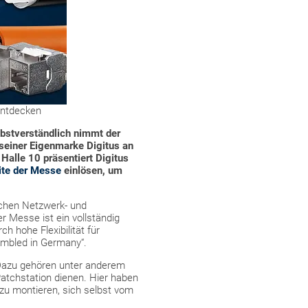
 entdecken
lbstverständlich nimmt der
seiner Eigenmarke Digitus an
Halle 10 präsentiert Digitus
te der Messe
einlösen, um
ichen Netzwerk- und
r Messe ist ein vollständig
h hohe Flexibilität für
embled in Germany“.
 Dazu gehören unter anderem
Patchstation dienen. Hier haben
zu montieren, sich selbst vom