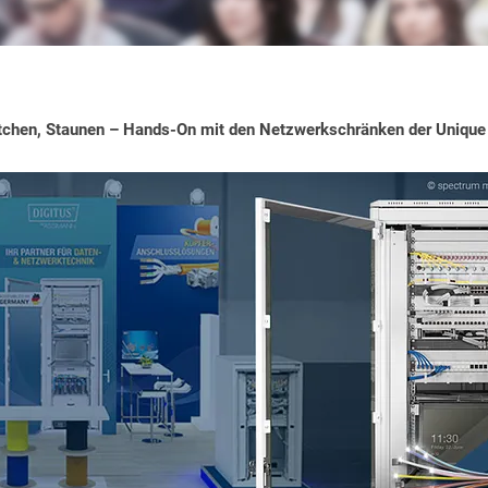
tchen, Staunen – Hands-On mit den Netzwerkschränken der Unique