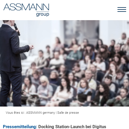
Vous êtes ici :
ASSMANN germany
|
Salle de presse
Pressemitteilung:
Docking Station-Launch bei Digitus