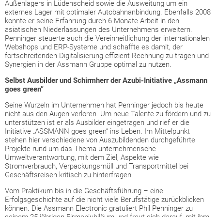
Außenlagers in Lüdenscheid sowie die Ausweitung um ein
externes Lager mit optimaler Autobahnanbindung. Ebenfalls 2008
konnte er seine Erfahrung durch 6 Monate Arbeit in den
asiatischen Niederlassungen des Unternehmens erweitern.
Penninger steuerte auch die Vereinheitlichung der internationalen
Webshops und ERP-Systeme und schaffte es damit, der
fortschreitenden Digitalisierung effizient Rechnung zu tragen und
Synergien in der Assmann Gruppe optimal zu nutzen.
Selbst Ausbilder und Schirmherr der Azubi-Initiative „Assmann
goes green“
Seine Wurzeln im Unternehmen hat Penninger jedoch bis heute
nicht aus den Augen verloren. Um neue Talente zu fördern und zu
unterstützen ist er als Ausbilder eingetragen und rief er die
Initiative „ASSMANN goes green“ ins Leben. Im Mittelpunkt
stehen hier verschiedene von Auszubildenden durchgeführte
Projekte rund um das Thema unternehmerische
Umweltverantwortung, mit dem Ziel, Aspekte wie
Stromverbrauch, Verpackungsmüll und Transportmittel bei
Geschäftsreisen kritisch zu hinterfragen.
Vom Praktikum bis in die Geschäftsführung – eine
Erfolgsgeschichte auf die nicht viele Berufstätige zurückblicken
können. Die Assmann Electronic gratuliert Phil Penninger zu