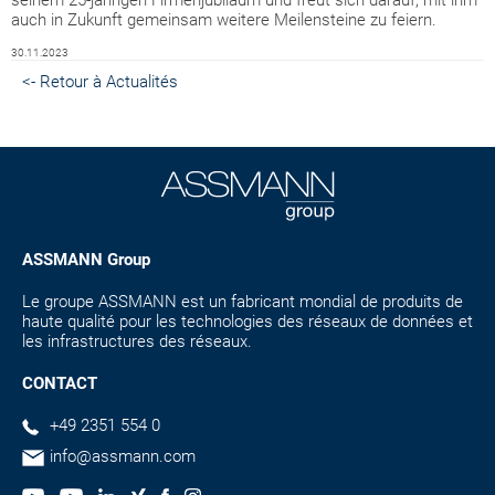
seinem 25-jährigen Firmenjubiläum und freut sich darauf, mit ihm
auch in Zukunft gemeinsam weitere Meilensteine zu feiern.
30.11.2023
<- Retour à Actualités
ASSMANN Group
Le groupe ASSMANN est un fabricant mondial de produits de
haute qualité pour les technologies des réseaux de données et
les infrastructures des réseaux.
CONTACT
+49 2351 554 0
info@assmann.com