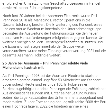
erfolgreichen Umsetzung von Geschäftsprozessen im Handel
sowie mit seiner Führungskompetenz.
Nach fast 20 Jahren bei der Assmann Electronic wurde Phil
Penninger 2018 als Managing Director Operations in die
Geschäftsführung berufen. Die Erweiterung des Kundenkreises
und das starke Wachstum innerhalb der Unternehmensgruppe
bedingten die Ausweitung der Führungsspitze, die den neuen
operativen Herausforderungen erfolgreich begegnen konnte. Um
weitere Synergien bei den Tochtergesellschaften zu nutzen und
die Expansionsstrategie innerhalb der Gruppe weiter
voranzutreiben, wurde seine Führungsverantwortung 2021 auf die
gesamte Assmann Holding erweitert.
25 Jahre bei Assmann – Phil Penninger erlebte viele
Meilensteine hautnah mit
Als Phil Penninger 1998 bei der Assmann Electronic startete,
arbeiteten gerade einmal ungefähr 50 Mitarbeiter am Standort
Lüdenscheid. Heute sind es circa 160. In Folge seiner
Betriebszugehörigkeit erlebte Penninger die Eröffnung zahlreicher
Auslandsniederlassungen mit. Unter seiner Leitung wurden
zudem die Lagerkapazitäten des Unternehmens ausgebaut und
modernisiert. Zu der Erweiterung der Logistik zählte 2008 der Bau
eines Hochregallagers, 2022 die Inbetriebnahme eines