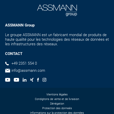
ASSMANN Group
Le groupe ASSMANN est un fabricant mondial de produits de
haute qualité pour les technologies des réseaux de données et
les infrastructures des réseaux.
CONTACT
+49 2351 554 0
info@assmann.com
Mentions légales
Condigitons de vente et de livraision
Dénégation
Protection des donneés
Informations sur la protection des données