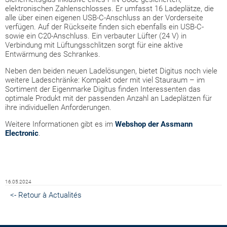
elektronischen Zahlenschlosses. Er umfasst 16 Ladeplätze, die
alle über einen eigenen USB-C-Anschluss an der Vorderseite
verfügen. Auf der Rückseite finden sich ebenfalls ein USB-C-
sowie ein C20-Anschluss. Ein verbauter Lüfter (24 V) in
Verbindung mit Lüftungsschlitzen sorgt für eine aktive
Entwärmung des Schrankes.
Neben den beiden neuen Ladelösungen, bietet Digitus noch viele
weitere Ladeschränke: Kompakt oder mit viel Stauraum – im
Sortiment der Eigenmarke Digitus finden Interessenten das
optimale Produkt mit der passenden Anzahl an Ladeplätzen für
ihre individuellen Anforderungen.
Weitere Informationen gibt es im
Webshop der Assmann
Electronic
.
16.05.2024
<- Retour à Actualités