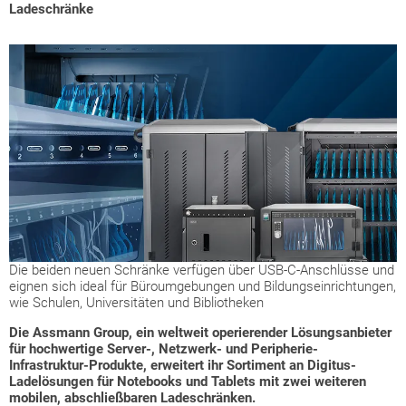
Ladeschränke
Die beiden neuen Schränke verfügen über USB-C-Anschlüsse und
eignen sich ideal für Büroumgebungen und Bildungseinrichtungen,
wie Schulen, Universitäten und Bibliotheken
Die Assmann Group, ein weltweit operierender Lösungsanbieter
für hochwertige Server-, Netzwerk- und Peripherie-
Infrastruktur-Produkte, erweitert ihr Sortiment an Digitus-
Ladelösungen für Notebooks und Tablets mit zwei weiteren
mobilen, abschließbaren Ladeschränken.