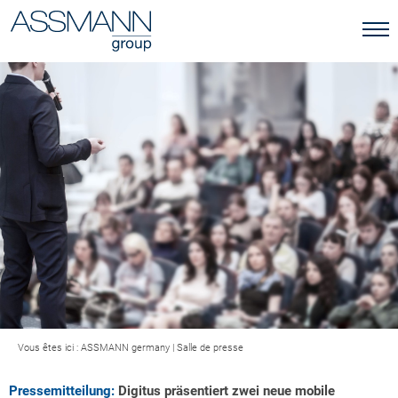
Vous êtes ici :
ASSMANN germany
|
Salle de presse
Pressemitteilung:
Digitus präsentiert zwei neue mobile