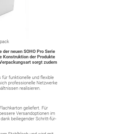
tpack
e der neuen SOHO Pro Serie
e Konstruktion der Produkte
e Verpackungsart sorgt zudem
 für funktionelle und flexible
ich professionelle Netzwerke
ltnissen realisieren.
lachkarton geliefert. Für
 bessere Versandoptionen im
ank beiliegender Schritt-für-