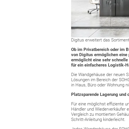
Digitus erweitert das Sortime
Ob im Privatbereich oder im 
von Digitus ermöglichen eine 
ermöglicht eine sehr schnell
für ein einfacheres Logistik-
Die Wandgehäuse der neuen SO
Lösungen im Bereich der SOHO-
in Haus, Büro oder Wohnung nic
Platzsparende Lagerung und o
Für eine möglichst effiziente 
Händler und Wiederverkäufer e
Vergleich zu montierten Gehäus
Schritt-Anleitung kinderleicht.