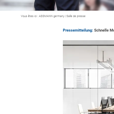
Vous êtes ici :
ASSMANN germany
|
Salle de presse
Pressemitteilung:
Schnelle Mo