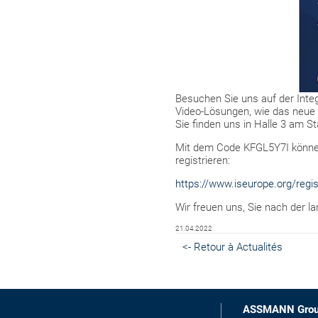
Besuchen Sie uns auf der Inte
Video-Lösungen, wie das neue 
Sie finden uns in Halle 3 am S
Mit dem Code KFGL5Y7I können 
registrieren:
https://www.iseurope.org/reg
Wir freuen uns, Sie nach der l
21.04.2022
<- Retour à Actualités
ASSMANN Gro