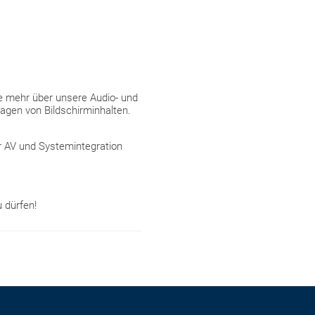
e mehr über unsere Audio- und
gen von Bildschirminhalten.
r AV und Systemintegration
 dürfen!