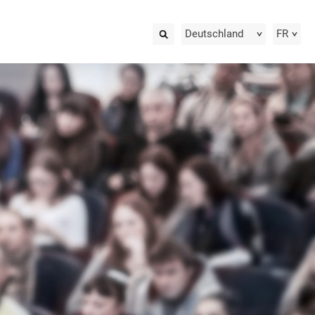
Deutschland
FR