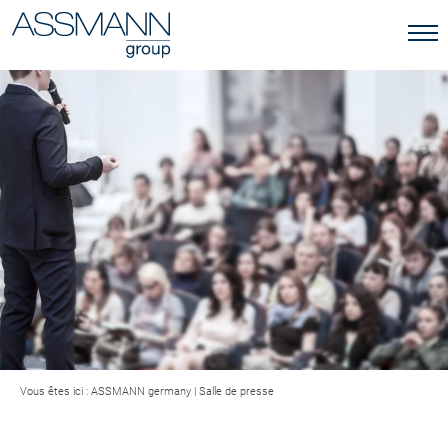
Vous êtes ici :
ASSMANN germany
|
Salle de presse