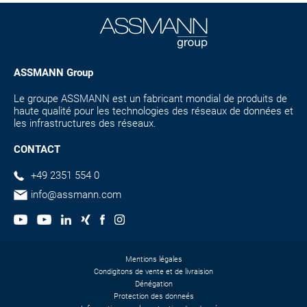
ASSMANN Group
Le groupe ASSMANN est un fabricant mondial de produits de
haute qualité pour les technologies des réseaux de données et
les infrastructures des réseaux.
CONTACT
+49 2351 554 0
info@assmann.com
Mentions légales
Condigitons de vente et de livraision
Dénégation
Protection des donneés