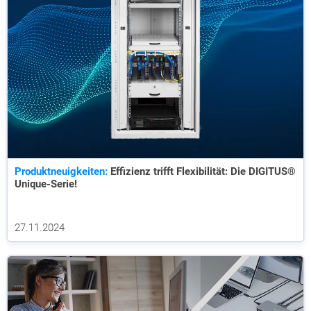
Produktneuigkeiten:
Effizienz trifft Flexibilität: Die DIGITUS®
Unique-Serie!
27.11.2024