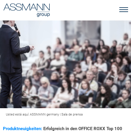
Usted está aquí:
ASSMANN germany
|
Sala de prensa
Produktneuigkeiten:
Erfolgreich in den OFFICE ROXX Top 100