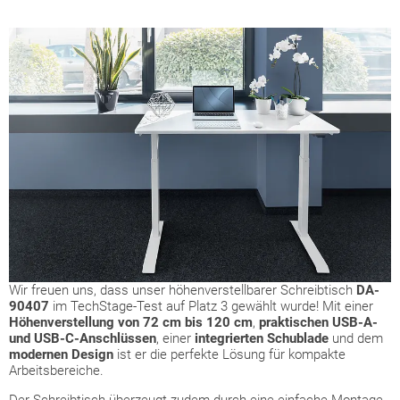
Wir freuen uns, dass unser höhenverstellbarer Schreibtisch
DA-
90407
im TechStage-Test auf Platz 3 gewählt wurde! Mit einer
Höhenverstellung von 72 cm bis 120 cm
,
praktischen USB-A-
und USB-C-Anschlüssen
, einer
integrierten Schublade
und dem
modernen Design
ist er die perfekte Lösung für kompakte
Arbeitsbereiche.