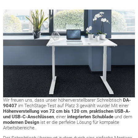
Wir freuen uns, dass unser höhenverstellbarer Schreibtisch
DA-
90407
im TechStage-Test auf Platz 3 gewählt wurde! Mit einer
Höhenverstellung von 72 cm bis 120 cm
,
praktischen USB-A-
und USB-C-Anschlüssen
, einer
integrierten Schublade
und dem
modernen Design
ist er die perfekte Lösung für kompakte
Arbeitsbereiche.