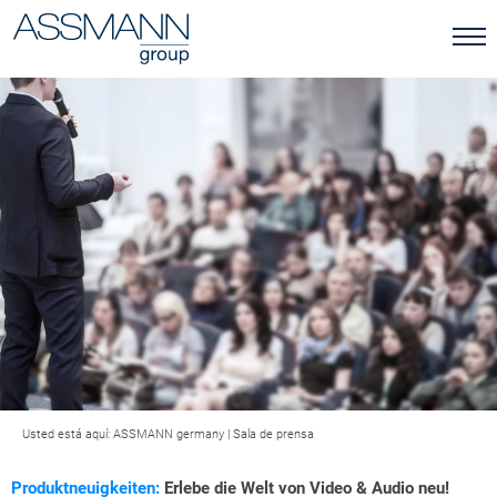
Usted está aquí:
ASSMANN germany
|
Sala de prensa
Produktneuigkeiten:
Erlebe die Welt von Video & Audio neu!