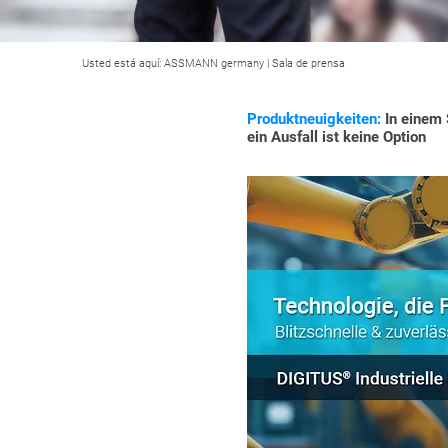
Usted está aquí:
ASSMANN germany
|
Sala de prensa
Produktneuigkeiten:
In einem 
ein Ausfall ist keine Option