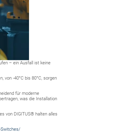
en – ein Ausfall ist keine
n, von -40°C bis 80°C, sorgen
cheidend für moderne
rtragen, was die Installation
hes von DIGITUS® halten alles
-Switches/