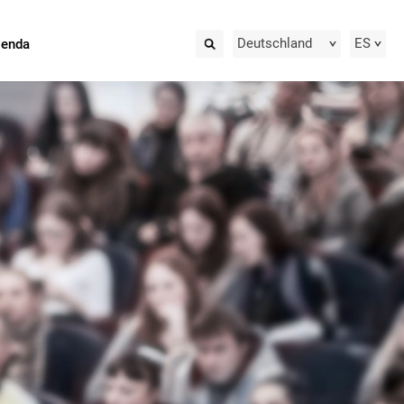
Deutschland
ES
ienda