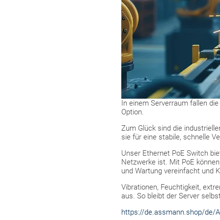
In einem Serverraum fallen die
Option.
Zum Glück sind die industriell
sie für eine stabile, schnelle V
Unser Ethernet PoE Switch biet
Netzwerke ist. Mit PoE können 
und Wartung vereinfacht und K
Vibrationen, Feuchtigkeit, ex
aus. So bleibt der Server selb
https://de.assmann.shop/de/A