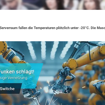
Serverraum fallen die Temperaturen plötzlich unter -20°C. Die Mas