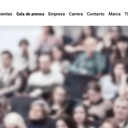
mientas
Sala de prensa
Empresa
Carrera
Contacto
Marca
T