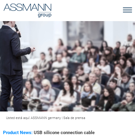
Usted está aquí:
ASSMANN germany
|
Sala de prensa
Product News:
USB silicone connection cable