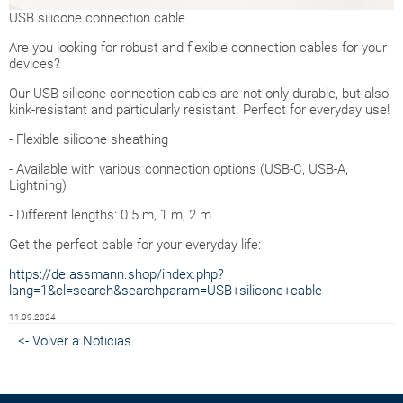
USB silicone connection cable
Are you looking for robust and flexible connection cables for your
devices?
Our USB silicone connection cables are not only durable, but also
kink-resistant and particularly resistant. Perfect for everyday use!
- Flexible silicone sheathing
- Available with various connection options (USB-C, USB-A,
Lightning)
- Different lengths: 0.5 m, 1 m, 2 m
Get the perfect cable for your everyday life:
https://de.assmann.shop/index.php?
lang=1&cl=search&searchparam=USB+silicone+cable
11.09.2024
<- Volver a Noticias