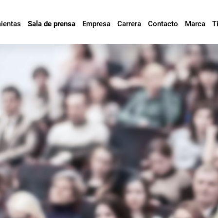
mientas
Sala de prensa
Empresa
Carrera
Contacto
Marca
T