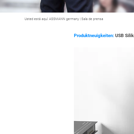
Usted está aquí:
ASSMANN germany
|
Sala de prensa
Produktneuigkeiten:
USB Silik