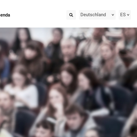
Deutschland
ES
ienda