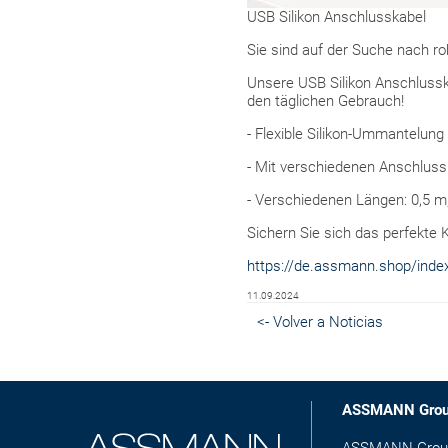
USB Silikon Anschlusskabel
Sie sind auf der Suche nach ro
Unsere USB Silikon Anschlusska
den täglichen Gebrauch!
- Flexible Silikon-Ummantelung
- Mit verschiedenen Anschlussm
- Verschiedenen Längen: 0,5 m
Sichern Sie sich das perfekte Ka
https://de.assmann.shop/ind
11.09.2024
<- Volver a Noticias
ASSMANN Gro