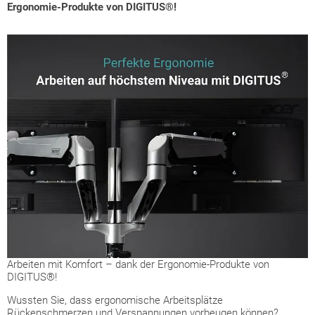
Ergonomie-Produkte von DIGITUS®!
Arbeiten mit Komfort – dank der Ergonomie-Produkte von
DIGITUS®!
Wussten Sie, dass ergonomische Arbeitsplätze
Rückenschmerzen und Verspannungen vorbeugen können?