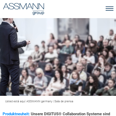
Usted está aquí:
ASSMANN germany
|
Sala de prensa
Produktneuheit:
Unsere DIGITUS® Collaboration Systeme sind