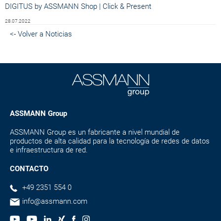
DIGITUS by ASSMANN Shop | Click & Present
28.07.2022
<- Volver a Noticias
ASSMANN Group
ASSMANN Group es un fabricante a nivel mundial de
productos de alta calidad para la tecnología de redes de datos
e infraestructura de red.
CONTACTO
+49 2351 554 0
info@assmann.com