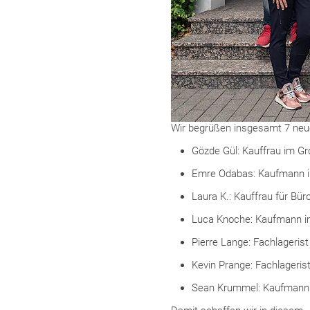
Wir begrüßen insgesamt 7 neue
Gözde Gül: Kauffrau im G
Emre Odabas: Kaufmann i
Laura K.: Kauffrau für B
Luca Knoche: Kaufmann 
Pierre Lange: Fachlagerist
Kevin Prange: Fachlageris
Sean Krummel: Kaufmann 