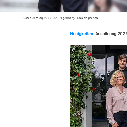
Usted está aquí:
ASSMANN germany
|
Sala de prensa
Neuigkeiten:
Ausbildung 2022 