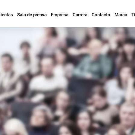
mientas
Sala de prensa
Empresa
Carrera
Contacto
Marca
T