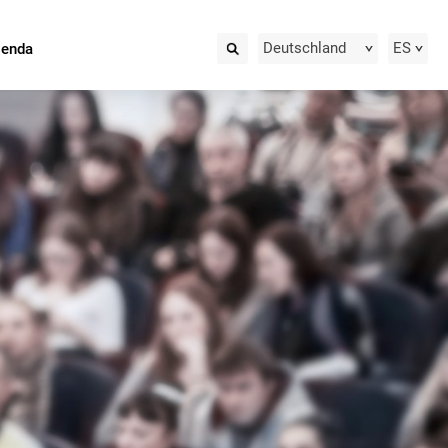
Deutschland
ES
ienda