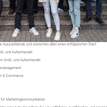
 Auszubildende und wünschen allen einen erfolgreichen Start:
roß- und Außenhandel
m Groß- und Außenhandel
üromanagement
im E-Commerce
t
für Marketingkommunikation