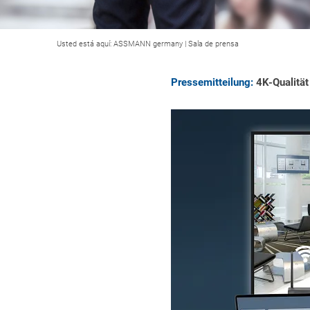
Usted está aquí:
ASSMANN germany
|
Sala de prensa
Pressemitteilung:
4K-Qualität