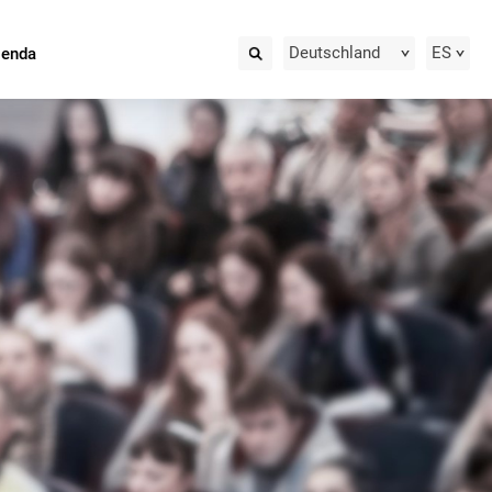
Deutschland
ES
ienda