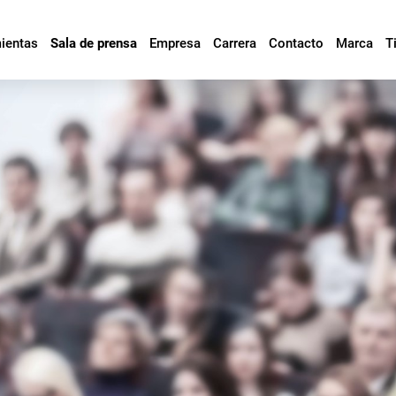
mientas
Sala de prensa
Empresa
Carrera
Contacto
Marca
T