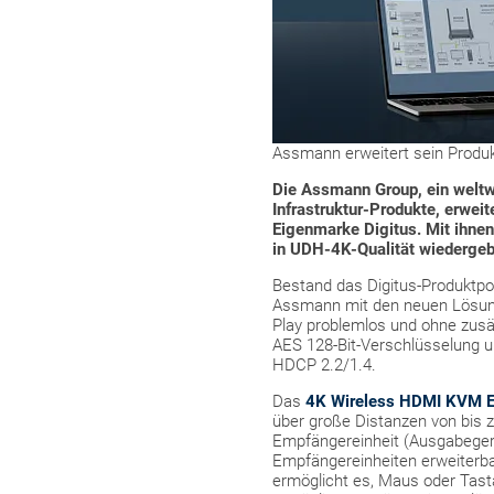
Assmann erweitert sein Produk
Die Assmann Group, ein weltwe
Infrastruktur-Produkte, erweit
Eigenmarke Digitus. Mit ihnen
in UDH-4K-Qualität wiedergeb
Bestand das Digitus-Produktpor
Assmann mit den neuen Lösunge
Play problemlos und ohne zusät
AES 128-Bit-Verschlüsselung u
HDCP 2.2/1.4.
Das
4K Wireless HDMI KVM E
über große Distanzen von bis z
Empfängereinheit (Ausgabegerät
Empfängereinheiten erweiterbar
ermöglicht es, Maus oder Tast