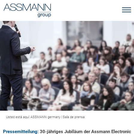
Usted está aquí:
ASSMANN germany
|
Sala de prensa
Pressemitteilung:
30-jähriges Jubiläum der Assmann Electronic