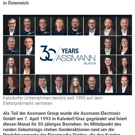
in Österreich
Kalsdorfer Unternehmen bereits seit 1993 auf dem
Elektronikmarkt vertreten
Als Teil der Assmann Group wurde die Assmann Electronic
GmbH am 7. April 1993 in Kalsdorf/Graz gegründet und feiert
diesen Monat ihr 30-jähriges Bestehen. Im Mittelpunkt des
runden Geburtstags stehen Sonderaktionen rund um die
Produktsegmente der Eigenmarke Digitus, die den Kunden