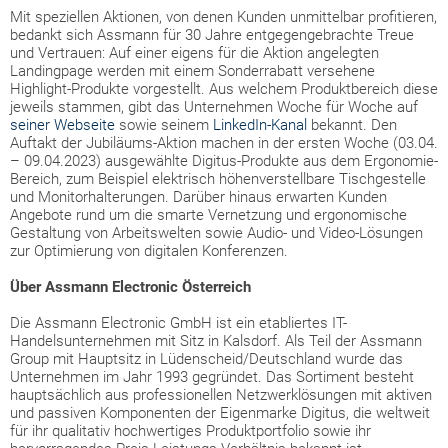
Mit speziellen Aktionen, von denen Kunden unmittelbar profitieren,
bedankt sich Assmann für 30 Jahre entgegengebrachte Treue
und Vertrauen: Auf einer eigens für die Aktion angelegten
Landingpage werden mit einem Sonderrabatt versehene
Highlight-Produkte vorgestellt. Aus welchem Produktbereich diese
jeweils stammen, gibt das Unternehmen Woche für Woche auf
seiner Webseite
sowie seinem
LinkedIn-Kanal
bekannt. Den
Auftakt der Jubiläums-Aktion machen in der ersten Woche (03.04.
– 09.04.2023) ausgewählte Digitus-Produkte aus dem Ergonomie-
Bereich, zum Beispiel elektrisch höhenverstellbare Tischgestelle
und Monitorhalterungen. Darüber hinaus erwarten Kunden
Angebote rund um die smarte Vernetzung und ergonomische
Gestaltung von Arbeitswelten sowie Audio- und Video-Lösungen
zur Optimierung von digitalen Konferenzen.
Über Assmann Electronic Österreich
Die Assmann Electronic GmbH ist ein etabliertes IT-
Handelsunternehmen mit Sitz in Kalsdorf. Als Teil der Assmann
Group mit Hauptsitz in Lüdenscheid/Deutschland wurde das
Unternehmen im Jahr 1993 gegründet. Das Sortiment besteht
hauptsächlich aus professionellen Netzwerklösungen mit aktiven
und passiven Komponenten der Eigenmarke Digitus, die weltweit
für ihr qualitativ hochwertiges Produktportfolio sowie ihr