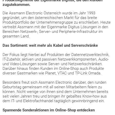
zugutekommen.
Die Assmann Electronic Österreich wurde im Jahr 1993
gegründet, um den österreichischen Markt für das breite
Produktportfolio der Unternehmensgruppe zu erschließen. Heute
vertreibt Assmann mit der Eigenmarke Digitus Lösungen in den
Bereichen Netzwerk-, Server- und Peripherie-Infrastruktur im
gesamten Land.
Das Sortiment: weit mehr als Kabel und Serverschränke
Der Fokus liegt hierbei auf Produkten der Datennetzwerktechnik,
IT-Zubehör, aktiven und passiven Netzwerkkomponenten, Audio-
und Video-Lösungen sowie Server- und Netzwerkschränken.
Darüber hinaus finden Kunden im Online-Shop auch Produkte
diverser Gastmarken wie Planet, VTAC und TP-Link Omada.
Besonders freut sich Assmann Electronic darüber, den runden
Geburtstag gemeinsam mit all seinen Mitarbeitern feiern zu
können. Nicht wenige von ihnen sind dem Unternehmen bereits
seit vielen Jahren treu und bringen ihr geballtes Know-how aus
dem IT- und Elektrofachhandel tagtäglich gewinnbringend ein.
Spannende Sonderaktionen im Online-Shop entdecken