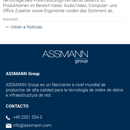
hervorragendes Preis-Leistungs-Verhältnis bekannt ist.
Produktserien im Bereich Kabel, Audio/Video, Computer- und
Office Zubehör sowie Ergonomie runden das Sortiment ab.
04.04.2023
<- Volver a Noticias
ASSMANN Group
ASSMANN Group es un fabricante a nivel mundial de
productos de alta calidad para la tecnología de redes de datos
e infraestructura de red.
CONTACTO
+49 2351 554 0
info@assmann.com