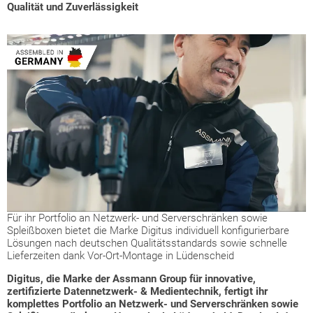
Qualität und Zuverlässigkeit
Für ihr Portfolio an Netzwerk- und Serverschränken sowie
Spleißboxen bietet die Marke Digitus individuell konfigurierbare
Lösungen nach deutschen Qualitätsstandards sowie schnelle
Lieferzeiten dank Vor-Ort-Montage in Lüdenscheid
Digitus, die Marke der Assmann Group für innovative,
zertifizierte Datennetzwerk- & Medientechnik, fertigt ihr
komplettes Portfolio an Netzwerk- und Serverschränken sowie