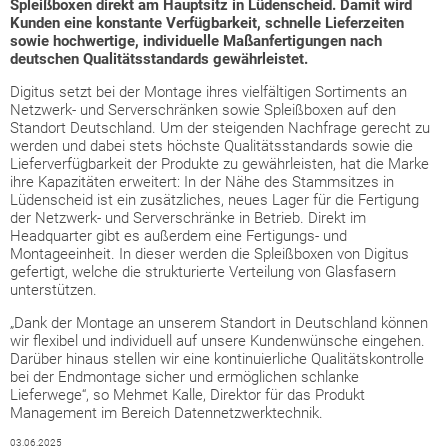
Spleißboxen direkt am Hauptsitz in Lüdenscheid. Damit wird
Kunden eine konstante Verfügbarkeit, schnelle Lieferzeiten
sowie hochwertige, individuelle Maßanfertigungen nach
deutschen Qualitätsstandards gewährleistet.
Digitus setzt bei der Montage ihres vielfältigen Sortiments an
Netzwerk- und Serverschränken sowie Spleißboxen auf den
Standort Deutschland. Um der steigenden Nachfrage gerecht zu
werden und dabei stets höchste Qualitätsstandards sowie die
Lieferverfügbarkeit der Produkte zu gewährleisten, hat die Marke
ihre Kapazitäten erweitert: In der Nähe des Stammsitzes in
Lüdenscheid ist ein zusätzliches, neues Lager für die Fertigung
der Netzwerk- und Serverschränke in Betrieb. Direkt im
Headquarter gibt es außerdem eine Fertigungs- und
Montageeinheit. In dieser werden die Spleißboxen von Digitus
gefertigt, welche die strukturierte Verteilung von Glasfasern
unterstützen.
„Dank der Montage an unserem Standort in Deutschland können
wir flexibel und individuell auf unsere Kundenwünsche eingehen.
Darüber hinaus stellen wir eine kontinuierliche Qualitätskontrolle
bei der Endmontage sicher und ermöglichen schlanke
Lieferwege“, so Mehmet Kalle, Direktor für das Produkt
Management im Bereich Datennetzwerktechnik.
03.06.2025