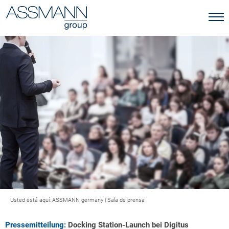
Usted está aquí:
ASSMANN germany
|
Sala de prensa
Pressemitteilung:
Docking Station-Launch bei Digitus