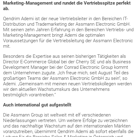
Marketing-Management und rundet die Vertriebsspitze perfekt
ab.
Qendrim Ademi ist der neue Vertriebsleiter in den Bereichen IT-
Distribution und Trademarketing der Assmann Electronic GmbH.
Mit seinen zehn Jahren Erfahrung in den Bereichen Vertriebs- und
Marketing-Management bringt Ademi die optimalen
Voraussetzungen für die Vertriebsleitung der Assmann Electronic
mit.
Besonders die Expertise aus seinen bisherigen Tätigkeiten als
Director E-Commerce Global bei der Cherry SE und als Business
Development Manager bei der Conrad Electronic Group kommt
dem Unternehmen zugute. „Ich freue mich, seit August Teil des
großartigen Teams der Assmann Electronic GmbH zu sein“, so
Ademi. „Gemeinsam mit meinen neuen Vertriebskollegen werden
wir den aktuellen Wachstumskurs des Unternehmens
bestmöglich vorantreiben.“
Auch international gut aufgestellt
Die Assmann Group ist weltweit mit elf verschiedenen
Niederlassungen vertreten. Um weitere Erfolge zu verzeichnen
und das nachhaltige Wachstum auf den internationalen Märkten
voranzutreiben, übernimmt Qendrim Ademi ab sofort ebenfalls die
Leitung für die Bereiche Sales & Marketing in Österreich und