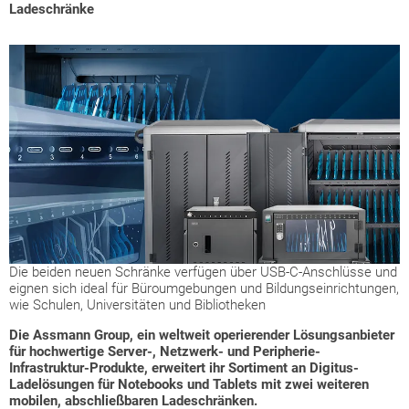
Ladeschränke
Die beiden neuen Schränke verfügen über USB-C-Anschlüsse und
eignen sich ideal für Büroumgebungen und Bildungseinrichtungen,
wie Schulen, Universitäten und Bibliotheken
Die Assmann Group, ein weltweit operierender Lösungsanbieter
für hochwertige Server-, Netzwerk- und Peripherie-
Infrastruktur-Produkte, erweitert ihr Sortiment an Digitus-
Ladelösungen für Notebooks und Tablets mit zwei weiteren
mobilen, abschließbaren Ladeschränken.