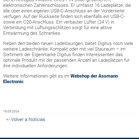
elektronischen Zahlenschlosses. Er umfasst 16 Ladeplätze, die
alle über einen eigenen USB-C-Anschluss an der Vorderseite
verfügen. Auf der Rückseite finden sich ebenfalls ein USB-C-
sowie ein C20-Anschluss. Ein verbauter Lüfter (24 V) in
Verbindung mit Lüftungsschlitzen sorgt für eine aktive
Entwärmung des Schrankes.
Neben den beiden neuen Ladelösungen, bietet Digitus noch viele
weitere Ladeschränke: Kompakt oder mit viel Stauraum – im
Sortiment der Eigenmarke Digitus finden Interessenten das
optimale Produkt mit der passenden Anzahl an Ladeplätzen für
ihre individuellen Anforderungen.
Weitere Informationen gibt es im
Webshop der Assmann
Electronic
.
16.05.2024
<- Volver a Noticias