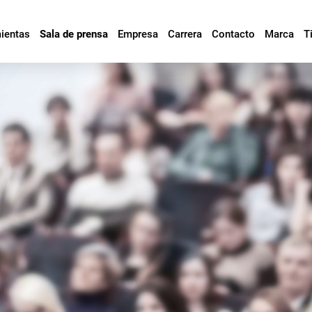
mientas
Sala de prensa
Empresa
Carrera
Contacto
Marca
T