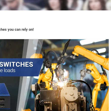
ches you can rely on!