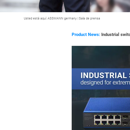
Usted está aquí:
ASSMANN germany
|
Sala de prensa
Product News:
Industrial swit