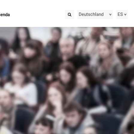
Deutschland
ES
ienda