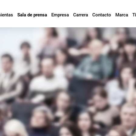
mientas
Sala de prensa
Empresa
Carrera
Contacto
Marca
T