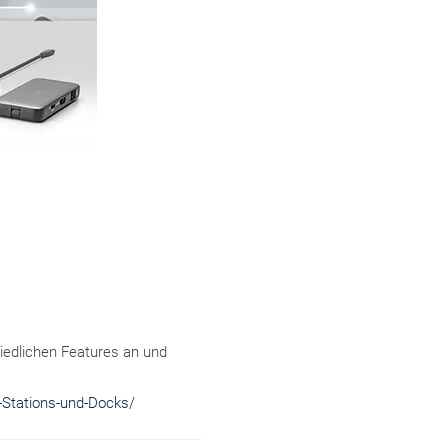
iedlichen Features an und
Stations-und-Docks/