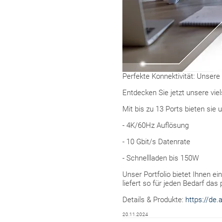
Perfekte Konnektivität: Unser
Entdecken Sie jetzt unsere vie
Mit bis zu 13 Ports bieten sie u
- 4K/60Hz Auflösung
- 10 Gbit/s Datenrate
- Schnellladen bis 150W
Unser Portfolio bietet Ihnen e
liefert so für jeden Bedarf das
Details & Produkte:
https://de
20.11.2024