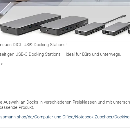
e neuen DIGITUS® Docking Stations!
lseitigen USB-C Docking Stations – ideal für Büro und unterwegs.
.a.:
ine Auswahl an Docks in verschiedenen Preisklassen und mit untersch
 passende Produkt. ️
.assmann.shop/de/Computer-und-Office/Notebook-Zubehoer/Docking-