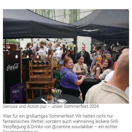
Genuss und Action pur – unser Sommerfest 2024
Was für ein großartiges Sommerfest! Wir hatten nicht nur
fantastisches Wetter, sondern auch wahnsinnig leckere Grill-
Verpflegung & Drinks von @cantine.souvlakibar – ein echter