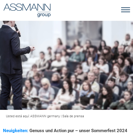
Usted está aquí:
ASSMANN germany
|
Sala de prensa
Neuigkeiten:
Genuss und Action pur – unser Sommerfest 2024