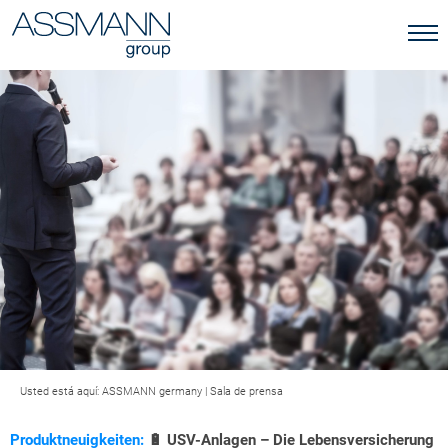
Usted está aquí:
ASSMANN germany
|
Sala de prensa
Produktneuigkeiten:
🔋 USV-Anlagen – Die Lebensversicherung