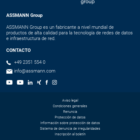
ASSMANN Group
ASSMANN Group es un fabricante a nivel mundial de
productos de alta calidad para la tecnología de redes de datos
e infraestructura de red.
CONTACTO
+49 2351 554 0
info@assmann.com
Aviso legal
Condiciones generales
Renuncia
Protección de datos
Información sobre protección de datos
Sistema de denuncia de irregularidades
Inscripción al boletín