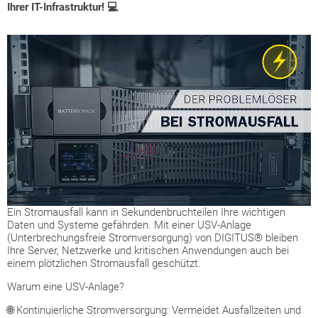
Ihrer IT-Infrastruktur! 💻
Ein Stromausfall kann in Sekundenbruchteilen Ihre wichtigen
Daten und Systeme gefährden. Mit einer USV-Anlage
(Unterbrechungsfreie Stromversorgung) von DIGITUS® bleiben
Ihre Server, Netzwerke und kritischen Anwendungen auch bei
einem plötzlichen Stromausfall geschützt.
Warum eine USV-Anlage?
🌐 Kontinuierliche Stromversorgung: Vermeidet Ausfallzeiten und