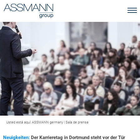
Usted está aquí:
ASSMANN germany
|
Sala de prensa
Neuigkeiten:
Der Karrieretag in Dortmund steht vor der Tür