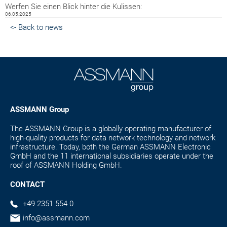
Werfen Sie einen Blick hinter die Kulissen:
06.05.2025
<- Back to news
ASSMANN Group
The ASSMANN Group is a globally operating manufacturer of
high-quality products for data network technology and network
infrastructure. Today, both the German ASSMANN Electronic
GmbH and the 11 international subsidiaries operate under the
roof of ASSMANN Holding GmbH.
CONTACT
+49 2351 554 0
info@assmann.com