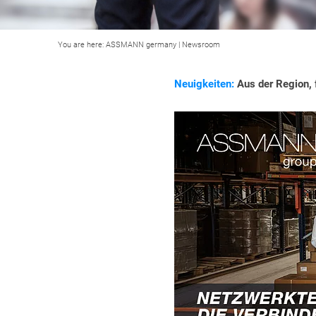
You are here:
ASSMANN germany
|
Newsroom
Neuigkeiten:
Aus der Region, f