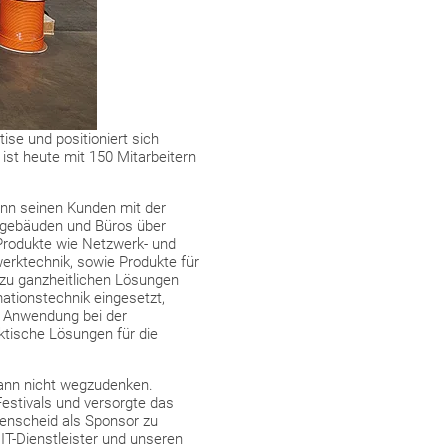
ise und positioniert sich
st heute mit 150 Mitarbeitern
ann seinen Kunden mit der
ngebäuden und Büros über
Produkte wie Netzwerk- und
erktechnik, sowie Produkte für
 zu ganzheitlichen Lösungen
ationstechnik eingesetzt,
n Anwendung bei der
ktische Lösungen für die
mann nicht wegzudenken.
estivals und versorgte das
enscheid als Sponsor zu
T-Dienstleister und unseren