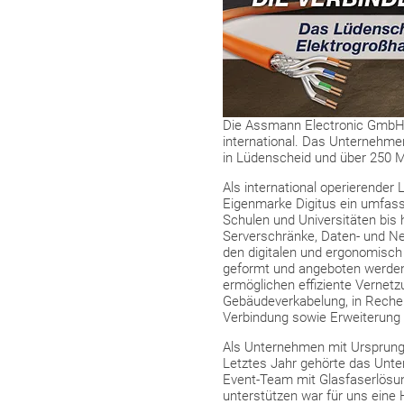
Die Assmann Electronic GmbH mi
international. Das Unternehme
in Lüdenscheid und über 250 Mi
Als international operierende
Eigenmarke Digitus ein umfas
Schulen und Universitäten bis
Serverschränke, Daten- und Ne
den digitalen und ergonomisch
geformt und angeboten werden.
ermöglichen effiziente Vernet
Gebäudeverkabelung, in Rechenz
Verbindung sowie Erweiterung 
Als Unternehmen mit Ursprung 
Letztes Jahr gehörte das Unte
Event-Team mit Glasfaserlösu
unterstützen war für uns eine