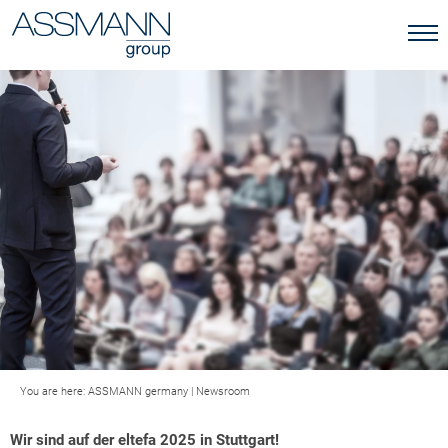
You are here:
ASSMANN germany
|
Newsroom
Wir sind auf der eltefa 2025 in Stuttgart!