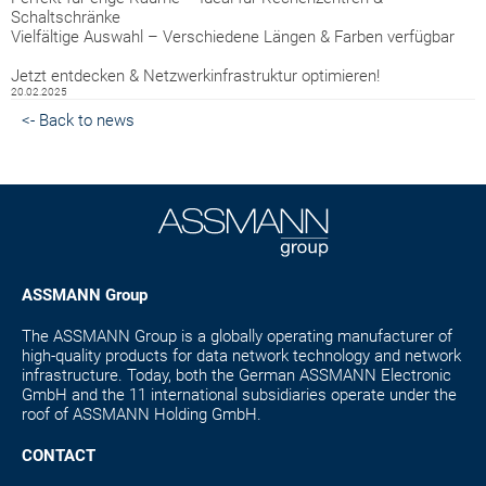
Schaltschränke
Vielfältige Auswahl – Verschiedene Längen & Farben verfügbar
Jetzt entdecken & Netzwerkinfrastruktur optimieren!
20.02.2025
<- Back to news
ASSMANN Group
The ASSMANN Group is a globally operating manufacturer of
high-quality products for data network technology and network
infrastructure. Today, both the German ASSMANN Electronic
GmbH and the 11 international subsidiaries operate under the
roof of ASSMANN Holding GmbH.
CONTACT