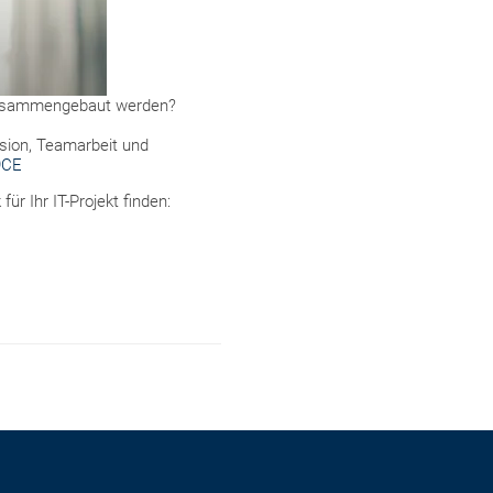
 zusammengebaut werden?
sion, Teamarbeit und
9CE
r Ihr IT-Projekt finden: