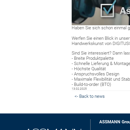
Haben Sie sich schon einmal 
Werfen Sie einen Blick in uns
Handwerkskunst von DIGITU
Sind Sie interessiert? Dann la
- Breite Produktpalette
- Schnelle Lieferung & Montag
- Höchste Qualität
- Anspruchsvolles Design
- Maximale Flexibilität und Stabi
- Build-to-order (BTO)
13.02.2025
<- Back to news
ASSMANN Gro