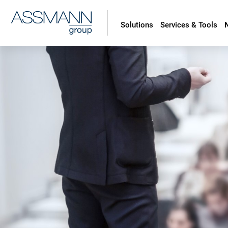
Solutions
Services & Tools