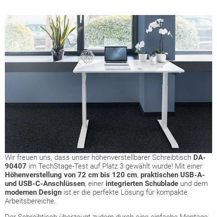
Wir freuen uns, dass unser höhenverstellbarer Schreibtisch
DA-
90407
im TechStage-Test auf Platz 3 gewählt wurde! Mit einer
Höhenverstellung von 72 cm bis 120 cm
,
praktischen USB-A-
und USB-C-Anschlüssen
, einer
integrierten Schublade
und dem
modernen Design
ist er die perfekte Lösung für kompakte
Arbeitsbereiche.