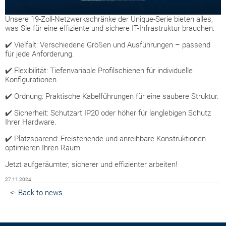
Unsere 19-Zoll-Netzwerkschränke der Unique-Serie bieten alles,
was Sie für eine effiziente und sichere IT-Infrastruktur brauchen:
✔️ Vielfalt: Verschiedene Größen und Ausführungen – passend
für jede Anforderung.
✔️ Flexibilität: Tiefenvariable Profilschienen für individuelle
Konfigurationen.
✔️ Ordnung: Praktische Kabelführungen für eine saubere Struktur.
✔️ Sicherheit: Schutzart IP20 oder höher für langlebigen Schutz
Ihrer Hardware.
✔️ Platzsparend: Freistehende und anreihbare Konstruktionen
optimieren Ihren Raum.
Jetzt aufgeräumter, sicherer und effizienter arbeiten!
27.11.2024
<- Back to news