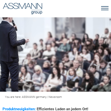
You are here:
ASSMANN germany
|
Newsroom
Produktneuigkeiten:
Effizientes Laden an jedem Ort!