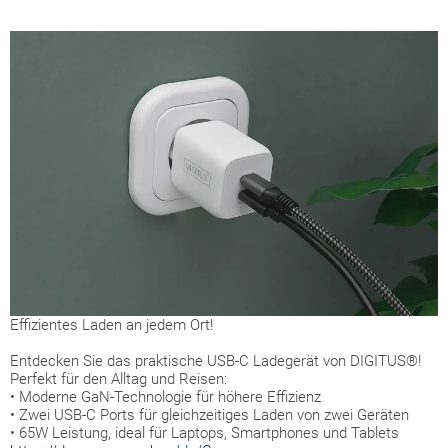
Effizientes Laden an jedem Ort!
Entdecken Sie das praktische USB-C Ladegerät von DIGITUS®!
Perfekt für den Alltag und Reisen:
• Moderne GaN-Technologie für höhere Effizienz
•
Zwei USB-C Ports für gleichzeitiges Laden von zwei Geräten
• 65W Leistung, ideal für Laptops, Smartphones und Tablets