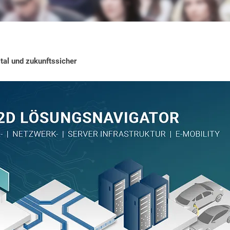
gital und zukunftssicher