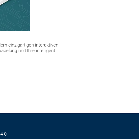
dem einzigartigen interaktiven
abelung und Ihre intelligent
4 0