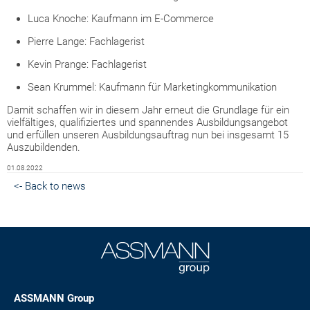
Luca Knoche: Kaufmann im E-Commerce
Pierre Lange: Fachlagerist
Kevin Prange: Fachlagerist
Sean Krummel: Kaufmann für Marketingkommunikation
Damit schaffen wir in diesem Jahr erneut die Grundlage für ein
vielfältiges, qualifiziertes und spannendes Ausbildungsangebot
und erfüllen unseren Ausbildungsauftrag nun bei insgesamt 15
Auszubildenden.
01.08.2022
<- Back to news
ASSMANN Group