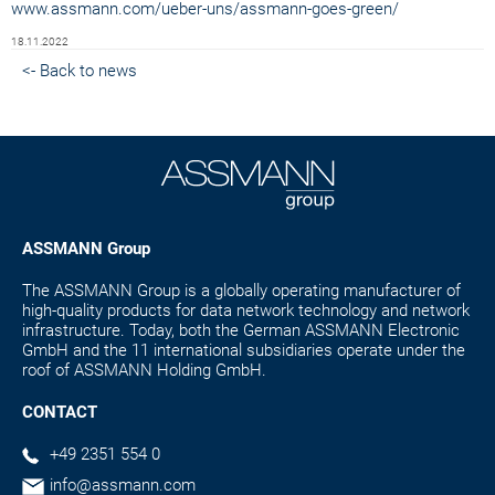
www.assmann.com/ueber-uns/assmann-goes-green/
18.11.2022
<- Back to news
ASSMANN Group
The ASSMANN Group is a globally operating manufacturer of
high-quality products for data network technology and network
infrastructure. Today, both the German ASSMANN Electronic
GmbH and the 11 international subsidiaries operate under the
roof of ASSMANN Holding GmbH.
CONTACT
+49 2351 554 0
info@assmann.com