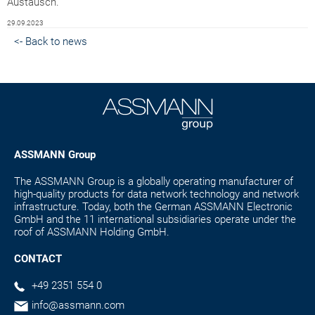
Austausch.
29.09.2023
<- Back to news
ASSMANN Group
The ASSMANN Group is a globally operating manufacturer of
high-quality products for data network technology and network
infrastructure. Today, both the German ASSMANN Electronic
GmbH and the 11 international subsidiaries operate under the
roof of ASSMANN Holding GmbH.
CONTACT
+49 2351 554 0
info@assmann.com