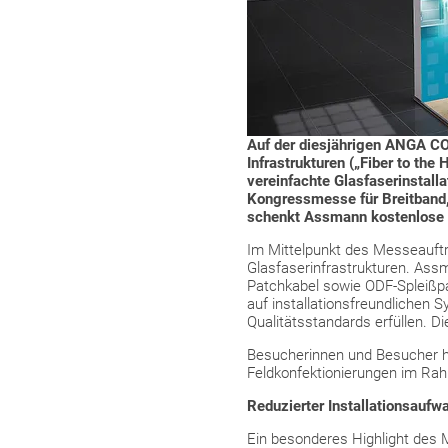
Auf der diesjährigen ANGA CO
Infrastrukturen („Fiber to the
vereinfachte Glasfaserinstalla
Kongressmesse für Breitband,
schenkt Assmann kostenlose 
Im Mittelpunkt des Messeauftri
Glasfaserinfrastrukturen. Ass
Patchkabel sowie ODF-Spleißpa
auf installationsfreundlichen 
Qualitätsstandards erfüllen. 
Besucherinnen und Besucher h
Feldkonfektionierungen im Ra
Reduzierter Installationsaufw
Ein besonderes Highlight des M