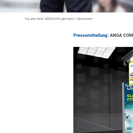
You are here:
ASSMANN germany
|
Newsroom
Pressemitteilung:
ANGA COM 20