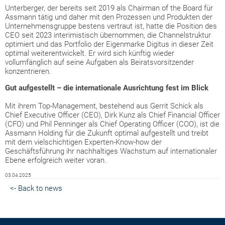
Unterberger, der bereits seit 2019 als Chairman of the Board für
Assmann tätig und daher mit den Prozessen und Produkten der
Unternehmensgruppe bestens vertraut ist, hatte die Position des
CEO seit 2023 interimistisch übernommen, die Channelstruktur
optimiert und das Portfolio der Eigenmarke Digitus in dieser Zeit
optimal weiterentwickelt. Er wird sich künftig wieder
vollumfänglich auf seine Aufgaben als Beiratsvorsitzender
konzentrieren.
Gut aufgestellt – die internationale Ausrichtung fest im Blick
Mit ihrem Top-Management, bestehend aus Gerrit Schick als
Chief Executive Officer (CEO), Dirk Kunz als Chief Financial Officer
(CFO) und Phil Penninger als Chief Operating Officer (COO), ist die
Assmann Holding für die Zukunft optimal aufgestellt und treibt
mit dem vielschichtigen Experten-Know-how der
Geschäftsführung ihr nachhaltiges Wachstum auf internationaler
Ebene erfolgreich weiter voran.
03.04.2025
<- Back to news