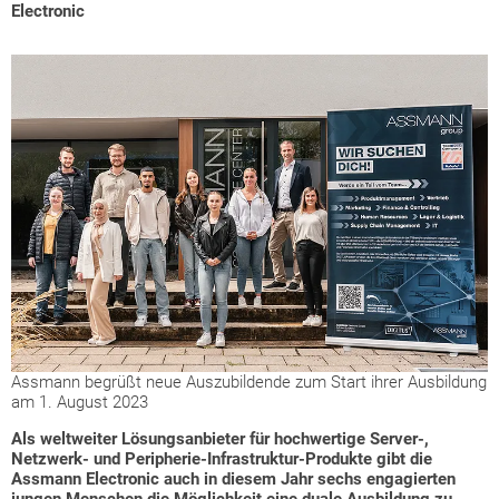
Electronic
Assmann begrüßt neue Auszubildende zum Start ihrer Ausbildung
am 1. August 2023
Als weltweiter Lösungsanbieter für hochwertige Server-,
Netzwerk- und Peripherie-Infrastruktur-Produkte gibt die
Assmann Electronic auch in diesem Jahr sechs engagierten