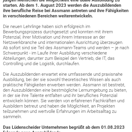
jungen Menschen die Möglichkeit eine duale Ausbildung zu
starten. Ab dem 1. August 2023 werden die Auszubildenden
ihre berufliche Reise bei Assmann antreten und ihre Fähigkeiten
in verschiedenen Bereichen weiterentwickeln.
Die neuen Lehrlinge haben sich erfolgreich im
Bewerbungsprozess durchgesetzt und konnten mit ihrem
Potenzial, ihrer Motivation und ihrem Interesse an der
Netzwerkbranche und internationalen Ausrichtung überzeugen.
Ab sofort sind sie Teil des Assmann-Teams und werden – je nach
Schwerpunkt - im Laufe ihrer Ausbildung verschiedene
Abteilungen, darunter zum Beispiel den Vertrieb, die IT, das
Controlling und die Logistik, durchlaufen.
Die Auszubildenden erwartet eine umfassende und praxisnahe
Ausbildung, bei der sie sowohl theoretisches Wissen als auch
praktische Fähigkeiten erwerben werden. Assmann ist bestrebt,
den Auszubildenden eine bestmögliche Lernumgebung zu bieten,
in der sie ihre Talente entfalten und ihr berufliches Potenzial
entwickeln können. Sie werden von erfahrenen Fachkräften und
Ausbildern betreut und haben die Möglichkeit, an Projekten
teilzunehmen und wertvolle Erfahrungen im Arbeitsalltag zu
sammeln.
Das Lüdenscheider Unternehmen begrüßt ab dem 01.08.2023