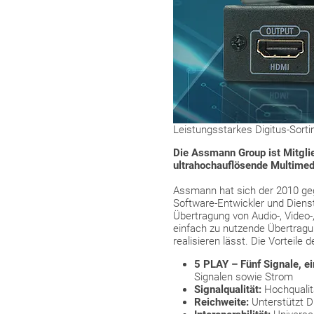
Leistungsstarkes Digitus-Sor
Die Assmann Group ist Mitgli
ultrahochauflösende Multimedi
Assmann hat sich der 2010 geg
Software-Entwickler und Dienst
Übertragung von Audio-, Video-
einfach zu nutzende Übertragu
realisieren lässt. Die Vorteile
5 PLAY – Fünf Signale, ei
Signalen sowie Strom
Signalqualität:
Hochqualit
Reichweite:
Unterstützt D