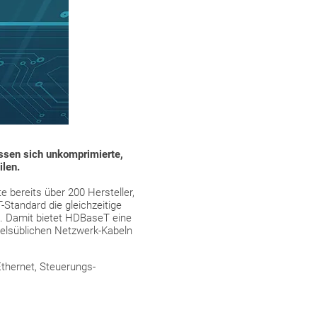
ssen sich unkomprimierte,
ilen.
 bereits über 200 Hersteller,
-Standard die gleichzeitige
el. Damit bietet HDBaseT eine
delsüblichen Netzwerk-Kabeln
Ethernet, Steuerungs-