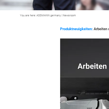
You are here:
ASSMANN germany
|
Newsroom
Produktneuigkeiten:
Arbeiten 