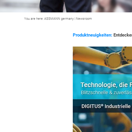
You are here:
ASSMANN germany
|
Newsroom
Produktneuigkeiten:
Entdecken