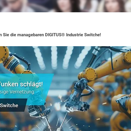
 Sie die managebaren DIGITUS® Industrie Switche!