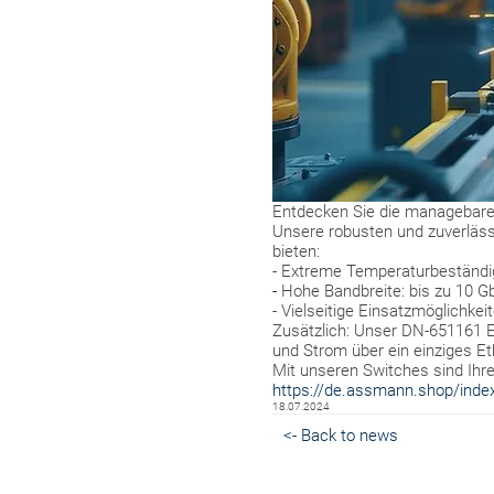
Entdecken Sie die managebare
Unsere robusten und zuverläss
bieten:
- Extreme Temperaturbeständig
-
Hohe Bandbreite: bis zu 10 Gb
- Vielseitige Einsatzmöglichkei
Zusätzlich: Unser DN-651161 Et
und Strom über ein einziges Et
Mit unseren Switches sind Ihre
https://de.assmann.shop/inde
18.07.2024
<- Back to news