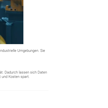
industrielle Umgebungen. Sie
tät. Dadurch lassen sich Daten
t und Kosten spart.