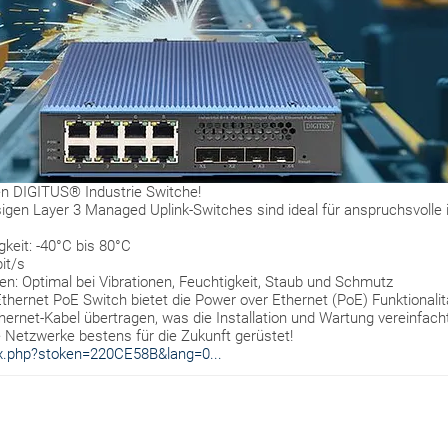
n DIGITUS® Industrie Switche!
igen Layer 3 Managed Uplink-Switches sind ideal für anspruchsvolle 
keit: -40°C bis 80°C
it/s
ten: Optimal bei Vibrationen, Feuchtigkeit, Staub und Schmutz
hernet PoE Switch bietet die Power over Ethernet (PoE) Funktionali
hernet-Kabel übertragen, was die Installation und Wartung vereinfach
 Netzwerke bestens für die Zukunft gerüstet!
x.php?stoken=220CE58B&lang=0...