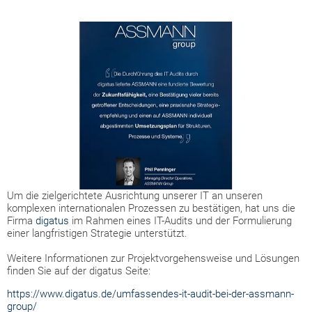
Um die zielgerichtete Ausrichtung unserer IT an unseren
komplexen internationalen Prozessen zu bestätigen, hat uns die
Firma
digatus
im Rahmen eines IT-Audits und der Formulierung
einer langfristigen Strategie unterstützt.
Weitere Informationen zur Projektvorgehensweise und Lösungen
finden Sie auf der digatus Seite:
https://www.digatus.de/umfassendes-it-audit-bei-der-assmann-
group/