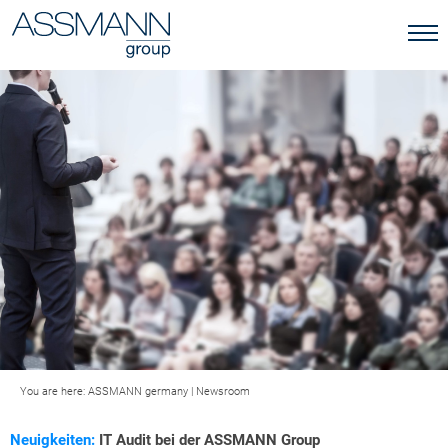
You are here:
ASSMANN germany
|
Newsroom
Neuigkeiten:
IT Audit bei der ASSMANN Group