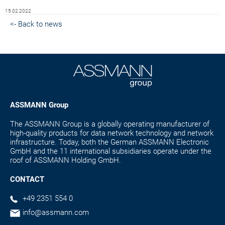
15.02.2022
<- Back to news
ASSMANN Group
The ASSMANN Group is a globally operating manufacturer of
high-quality products for data network technology and network
infrastructure. Today, both the German ASSMANN Electronic
GmbH and the 11 international subsidiaries operate under the
roof of ASSMANN Holding GmbH.
CONTACT
+49 2351 554 0
info@assmann.com