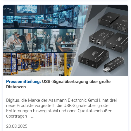
Pressemitteilung:
USB-Signalübertragung über große
Distanzen
Digitus, die Marke der Assmann Electronic GmbH, hat drei
neue Produkte vorgestellt, die USB-Signale über große
Entfernungen hinweg stabil und ohne Qualitätseinbußen
übertragen –...
20.08.2025