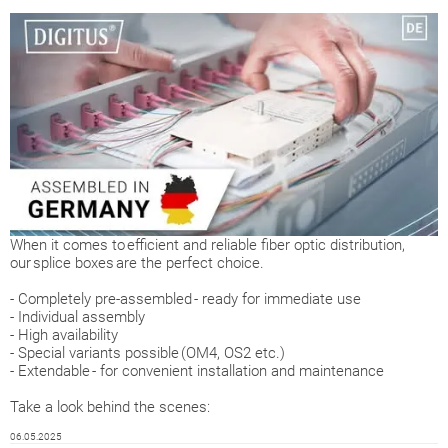
When it comes to efficient and reliable fiber optic distribution,
our splice boxes are the perfect choice.
- Completely pre-assembled - ready for immediate use
- Individual assembly
- High availability
- Special variants possible (OM4, OS2 etc.)
- Extendable - for convenient installation and maintenance
Take a look behind the scenes:
06.05.2025