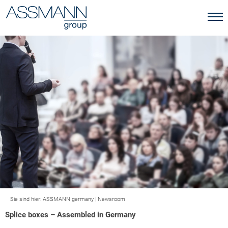
Sie sind hier:
ASSMANN germany
|
Newsroom
Splice boxes – Assembled in Germany